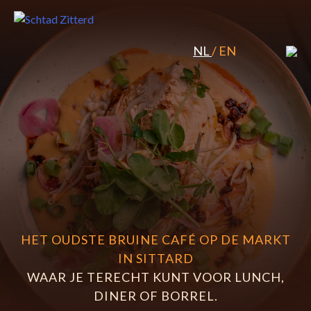
Skip
to
content
NL
/
EN
HET OUDSTE BRUINE CAFÉ OP DE MARKT
IN SITTARD
WAAR JE TERECHT KUNT VOOR LUNCH,
DINER OF BORREL.